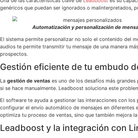
Una de las características clave de
Leadboost
es su capac
genéricos que puedan ser ignorados o malinterpretados, pu
Automatización y personalización de mensa
El sistema permite personalizar no solo el contenido del m
audios te permite transmitir tu mensaje de una manera má
prospectos.
Gestión eficiente de tu embudo d
La
gestión de ventas
es uno de los desafíos más grandes p
si se hace manualmente. Leadboost soluciona este problem
El software te ayuda a gestionar las interacciones con lo
configurar el envío automático de mensajes en diferentes
optimiza tu proceso de ventas, sino que también mejora la 
Leadboost y la integración con L