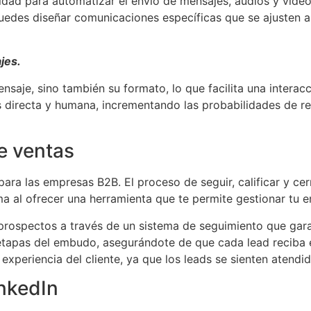
idad para automatizar el envío de mensajes, audios y vídeo
edes diseñar comunicaciones específicas que se ajusten a l
jes.
ensaje, sino también su formato, lo que facilita una intera
s directa y humana, incrementando las probabilidades de r
e ventas
ara las empresas B2B. El proceso de seguir, calificar y 
a al ofrecer una herramienta que te permite gestionar tu 
s prospectos a través de un sistema de seguimiento que ga
 etapas del embudo, asegurándote de que cada lead reciba 
experiencia del cliente, ya que los leads se sienten atend
inkedIn