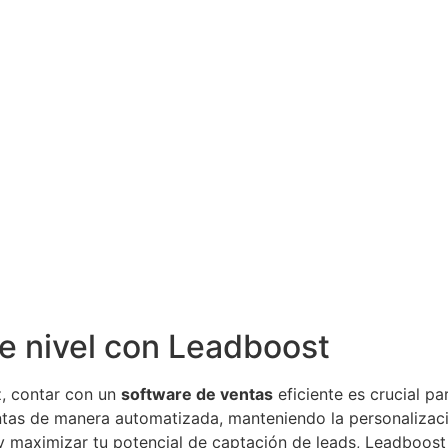
nte nivel con Leadboost
, contar con un
software de ventas
eficiente es crucial p
tas de manera automatizada, manteniendo la personalizació
s y maximizar tu potencial de captación de leads, Leadboos