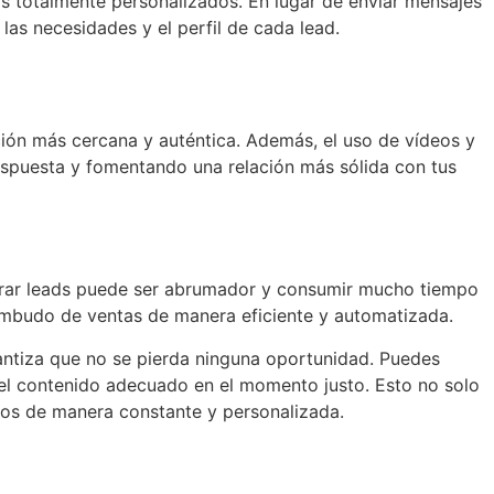
s totalmente personalizados. En lugar de enviar mensajes
as necesidades y el perfil de cada lead.
cción más cercana y auténtica. Además, el uso de vídeos y
espuesta y fomentando una relación más sólida con tus
cerrar leads puede ser abrumador y consumir mucho tiempo
embudo de ventas de manera eficiente y automatizada.
rantiza que no se pierda ninguna oportunidad. Puedes
el contenido adecuado en el momento justo. Esto no solo
idos de manera constante y personalizada.