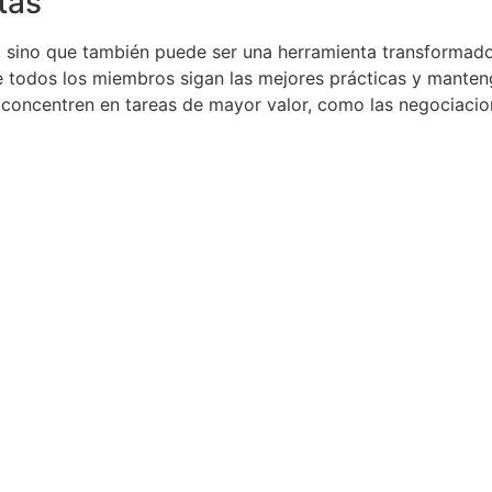
tas
, sino que también puede ser una herramienta transformador
 todos los miembros sigan las mejores prácticas y manteng
oncentren en tareas de mayor valor, como las negociacione