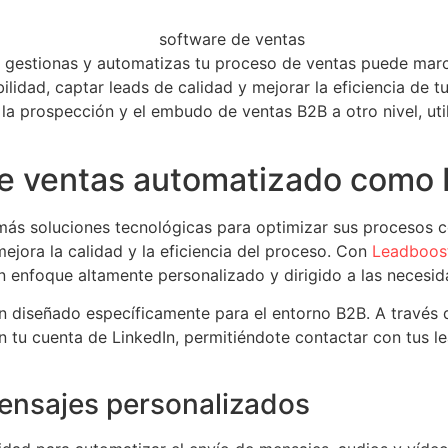
estionas y automatizas tu proceso de ventas puede marcar 
lidad, captar leads de calidad y mejorar la eficiencia de 
 la prospección y el embudo de ventas B2B a otro nivel, u
 de ventas automatizado como
más soluciones tecnológicas para optimizar sus procesos c
ejora la calidad y la eficiencia del proceso. Con
Leadboos
un enfoque altamente personalizado y dirigido a las necesi
n diseñado específicamente para el entorno B2B. A través 
tu cuenta de LinkedIn, permitiéndote contactar con tus lea
ensajes personalizados