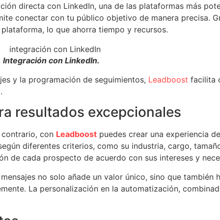
ación directa con LinkedIn, una de las plataformas más pot
mite conectar con tu público objetivo de manera precisa. Gr
 plataforma, lo que ahorra tiempo y recursos.
Integración con LinkedIn.
jes y la programación de seguimientos,
Leadboost
facilita
.
ra resultados excepcionales
l contrario, con
Leadboost
puedes crear una experiencia de
egún diferentes criterios, como su industria, cargo, tamaño
ión de cada prospecto de acuerdo con sus intereses y nece
s mensajes no solo añade un valor único, sino que también 
mente. La personalización en la automatización, combinad