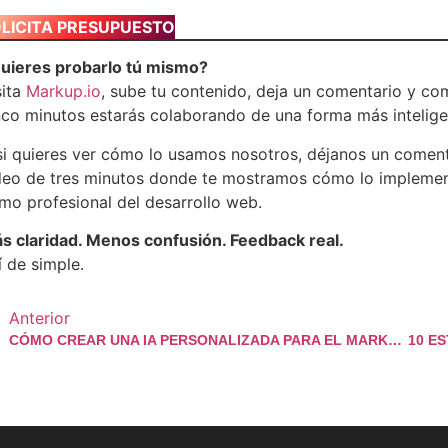
LICITA PRESUPUESTO
uieres probarlo tú mismo?
sita
Markup.io
, sube tu contenido, deja un comentario y c
nco minutos estarás colaborando de una forma más intelige
si quieres ver cómo lo usamos nosotros, déjanos un comen
deo de tres minutos donde te mostramos cómo lo implemen
mo profesional del desarrollo web.
s claridad. Menos confusión. Feedback real.
í de simple.
Anterior
CÓMO CREAR UNA IA PERSONALIZADA PARA EL MARKETING DIGITAL