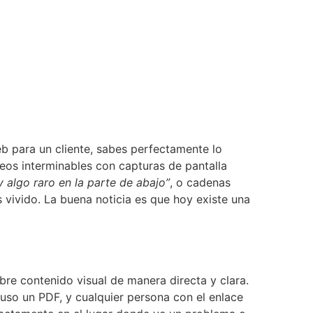
eb para un cliente, sabes perfectamente lo
reos interminables con capturas de pantalla
y algo raro en la parte de abajo”
, o cadenas
s vivido. La buena noticia es que hoy existe una
re contenido visual de manera directa y clara.
uso un PDF, y cualquier persona con el enlace