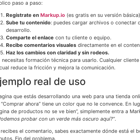
plico paso a paso:
Regístrate en
Markup.io
(es gratis en su versión básica)
Sube tu contenido
: puedes cargar archivos o conectar 
desarrollo.
Comparte el enlace
con tu cliente o equipo.
Recibe comentarios visuales
directamente en el conten
Haz los cambios con claridad y sin rodeos.
 necesitas formación técnica para usarlo. Cualquier cliente
 cual reduce la fricción y mejora la comunicación.
jemplo real de uso
agina que estás desarrollando una web para una tienda onlin
 “Comprar ahora” tiene un color que no le convence. En luga
gina de productos no se ve bien”, simplemente entra a Mark
Podemos probar con un verde más oscuro aquí?”
.
 recibes el comentario, sabes exactamente dónde está el b
nutos. Fin del problema.