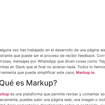
 alguna vez has trabajado en el desarrollo de una página w
ustrante que puede ser el proceso de recibir feedback. Cor
rrosas, mensajes por WhatsApp que dicen cosas como
“ha
finitas en Slack que al final no aclaran nada. Todos lo hemo
rramienta que puede simplificar este caos:
Markup.io
.
Qué es Markup?
rkup
es una plataforma que permite revisar y comentar sob
sicamente, puedes subir una página web, una imagen o incl