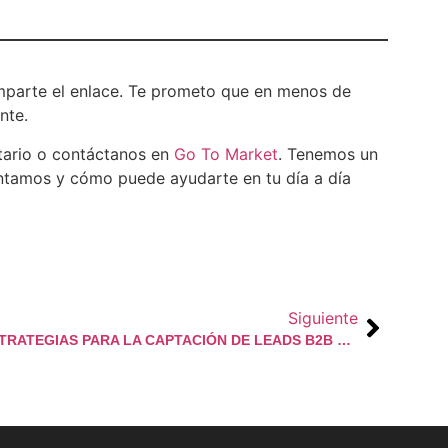
omparte el enlace. Te prometo que en menos de
nte.
tario o contáctanos en
Go To Market
. Tenemos un
tamos y cómo puede ayudarte en tu día a día
Siguiente
10 ESTRATEGIAS PARA LA CAPTACIÓN DE LEADS B2B EN 2025