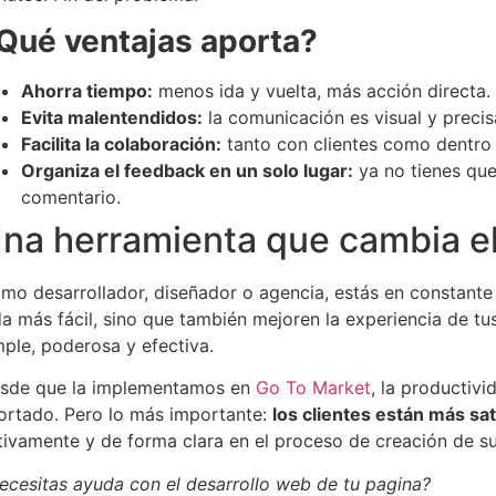
Qué ventajas aporta?
Ahorra tiempo:
menos ida y vuelta, más acción directa.
Evita malentendidos:
la comunicación es visual y precis
Facilita la colaboración:
tanto con clientes como dentro 
Organiza el feedback en un solo lugar:
ya no tienes que
comentario.
na herramienta que cambia el
mo desarrollador, diseñador o agencia, estás en constante
da más fácil, sino que también mejoren la experiencia de tu
mple, poderosa y efectiva.
sde que la implementamos en
Go To Market
, la productiv
ortado. Pero lo más importante:
los clientes están más sa
tivamente y de forma clara en el proceso de creación de su
ecesitas ayuda con el desarrollo web de tu pagina?