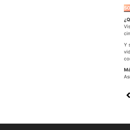
SO
¿Q
Vi
ci
Y 
vi
co
Má
As