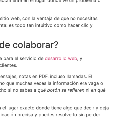
xactamente en el lugar donde ve un problema o
itio web, con la ventaja de que no necesitas
ta: es todo tan intuitivo como hacer clic y
de colaborar?
 para el servicio de
desarrollo web
, y
lientes.
ensajes, notas en PDF, incluso llamadas. El
 sino que muchas veces la información era vaga o
cho si no sabes
a qué botón se refieren
ni
en qué
en el lugar exacto donde tiene algo que decir y deja
icación precisa y puedes resolverlo sin perder