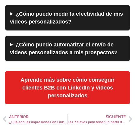
¿Cómo puedo medir la efectividad de mis
videos personalizados?
¿Cómo puedo automatizar el envío de
videos personalizados a mis prospectos?
Aprende más sobre cómo conseguir
clientes B2B con LinkedIn y videos
personalizados
ANTERIOR
SIGUIENTE
¿Qué son las impresiones en LinkedIn y como funcionan?
Las 7 claves para tener un perfil de LinkedIn optimizado