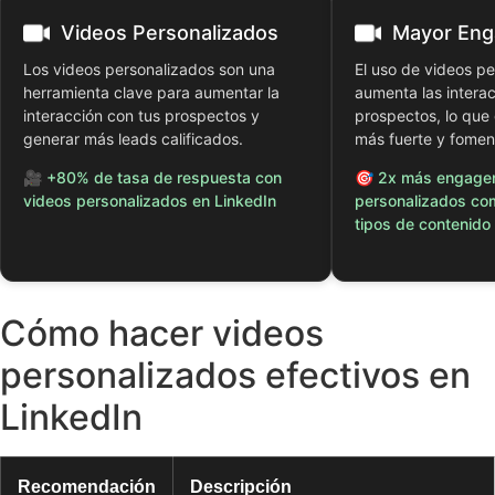
Videos Personalizados
Mayor En
Los videos personalizados son una
El uso de videos p
herramienta clave para aumentar la
aumenta las interac
interacción con tus prospectos y
prospectos, lo que
generar más leads calificados.
más fuerte y fomen
🎥 +80% de tasa de respuesta con
🎯 2x más engage
videos personalizados en LinkedIn
personalizados co
tipos de contenido
Cómo hacer videos
personalizados efectivos en
LinkedIn
Recomendación
Descripción