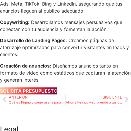
Ads, Meta, TikTok, Bing y LinkedIn, asegurando que tus
anuncios lleguen al público adecuado.
Copywriting:
Desarrollamos mensajes persuasivos que
conectan con tu audiencia y fomentan la acción.
Desarrollo de Landing Pages:
Creamos páginas de
aterrizaje optimizadas para convertir visitantes en leads y
clientes.
Creación de anuncios:
Diseñamos anuncios tanto en
formato de video como estáticos que capturan la atención
y generan interés.
SOLICITA PRESUPUEST
O
ANTERIOR
SIGUIENTE
Qué es Figma y cómo usarla para diseñar páginas web personalizadas
Ahorra tiempo y sorprende a tus clientes con Gamma App en Español
Legal