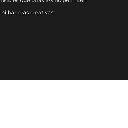
nsibles que otras IAs no permiten
 ni barreras creativas