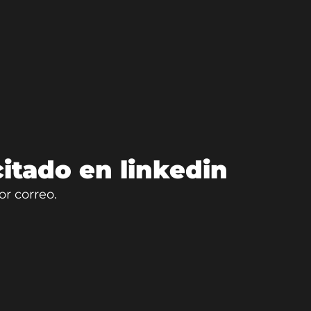
itado en linkedin
or correo.