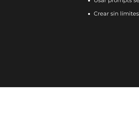
Usar prompts se
Crear sin límites